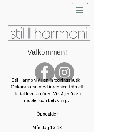
Välkommen!
Stil Harmoni är en
inredningsbutik
i
Oskarshamn med inredning från ett
flertal leverantörer. Vi säljer även
möbler och belysning.
Öppettider
Måndag 13-18